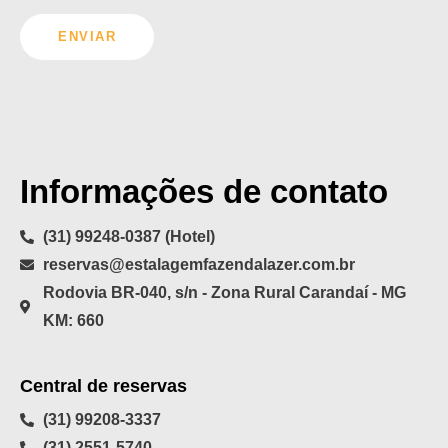
ENVIAR
Informações de contato
(31) 99248-0387 (Hotel)
reservas@estalagemfazendalazer.com.br
Rodovia BR-040, s/n - Zona Rural Carandaí - MG
KM: 660
Central de reservas
(31) 99208-3337
(31) 2551-5740