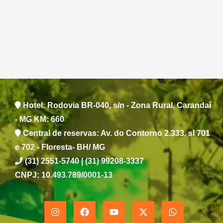
Hotel: Rodovia BR-040, s/n - Zona Rural, Carandaí
- MG KM: 660
Central de reservas: Av. do Contorno 2.333, sl 701
e 702 - Floresta- BH/ MG
(31) 2551-5740 | (31) 99208-3337
CNPJ: 10.493.789/0001-13