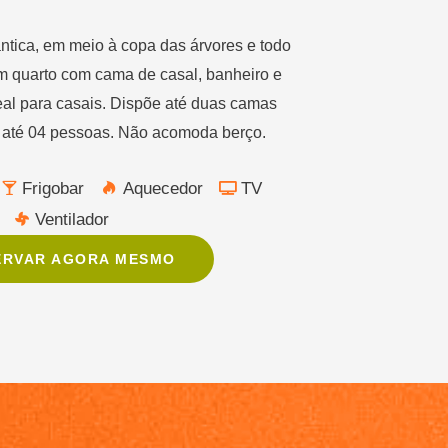
ntica, em meio à copa das árvores e todo
m quarto com cama de casal, banheiro e
eal para casais. Dispõe até duas camas
: até 04 pessoas. Não acomoda berço.
Frigobar
Aquecedor
TV
Ventilador
ERVAR AGORA MESMO