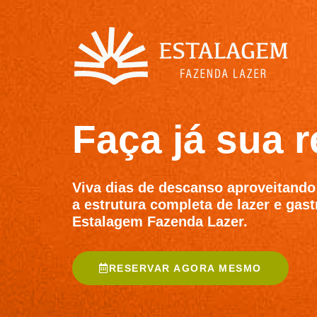
Faça já sua r
Viva dias de descanso aproveitando
a estrutura completa de lazer e gas
Estalagem Fazenda Lazer.
RESERVAR AGORA MESMO