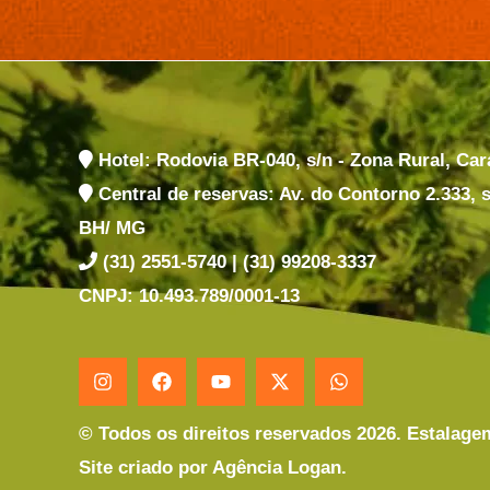
Hotel: Rodovia BR-040, s/n - Zona Rural, Ca
Central de reservas: Av. do Contorno 2.333, sl
BH/ MG
(31) 2551-5740 | (31) 99208-3337
CNPJ: 10.493.789/0001-13
© Todos os direitos reservados 2026. Estalage
Site criado por
Agência Logan
.