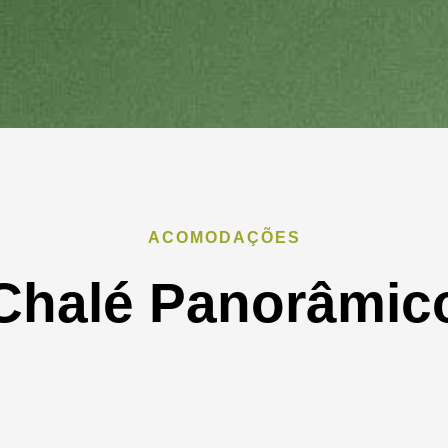
ACOMODAÇÕES
Chalé Panorâmic