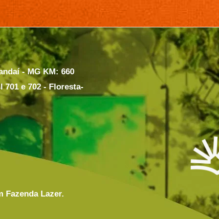
randaí - MG KM: 660
 701 e 702 - Floresta-
m Fazenda Lazer.