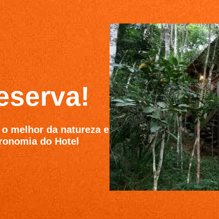
eserva!
 o melhor da natureza e
tronomia do Hotel