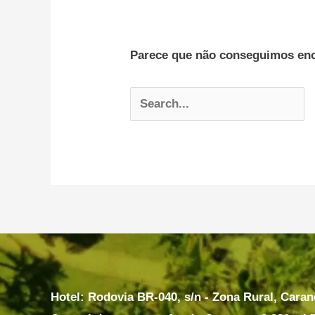
Parece que não conseguimos enco
Hotel: Rodovia BR-040, s/n - Zona Rural, Cara