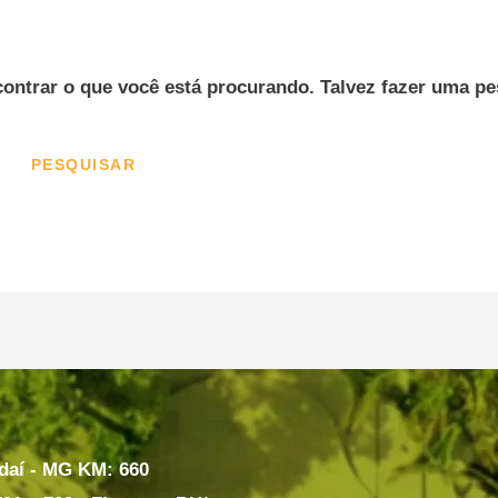
ntrar o que você está procurando. Talvez fazer uma pe
ndaí - MG KM: 660